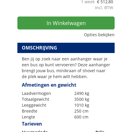
1 week
€
512,80
Incl. BTW
In Winkelwagen
Opties bekijken
OMSCHRIJVING
Ben jij op zoek naar een aanhanger waar je
een bus op kunt vervoeren? Deze aanhanger
brengt jouw bus, minikraan of shovel naar
de plek waar je hem wilt hebben.
Afmetingen en gewicht
Laadvermogen
2490 kg
Totaalgewicht
3500 kg
Leeggewicht
1010 kg
Breedte
250 cm
Lengte
600 cm
Tarieven