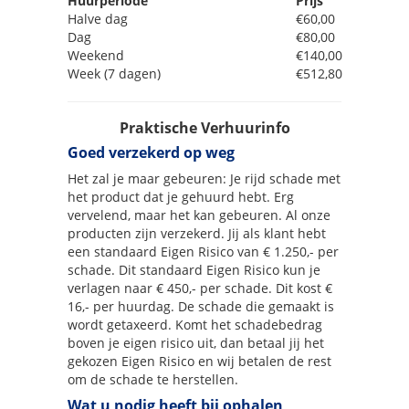
Huurperiode
Prijs
Halve dag
€60,00
Dag
€80,00
Weekend
€140,00
Week (7 dagen)
€512,80
Praktische Verhuurinfo
Goed verzekerd op weg
Het zal je maar gebeuren: Je rijd schade met
het product dat je gehuurd hebt. Erg
vervelend, maar het kan gebeuren. Al onze
producten zijn verzekerd. Jij als klant hebt
een standaard Eigen Risico van € 1.250,- per
schade. Dit standaard Eigen Risico kun je
verlagen naar € 450,- per schade. Dit kost €
16,- per huurdag. De schade die gemaakt is
wordt getaxeerd. Komt het schadebedrag
boven je eigen risico uit, dan betaal jij het
gekozen Eigen Risico en wij betalen de rest
om de schade te herstellen.
Wat u nodig heeft bij ophalen