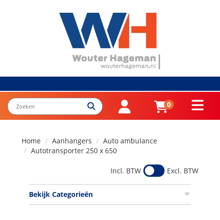
0
Home
Aanhangers
Auto ambulance
Autotransporter 250 x 650
Incl. BTW
Excl. BTW
Bekijk Categorieën