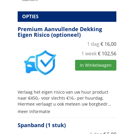
OPTIES
Premium Aanvullende Dekking
Eigen Risico (optioneel)
1 dag
€
16,00
1 week
€
102,56
In Winkelwagen
Verlaag het eigen risico van uw huur product
naar €450,- voor slechts €16,- per huurdag.
Hiermee verlaagt u ook meteen uw borgbedr...
meer informatie
Spanband (1 stuk)