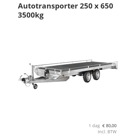
Autotransporter 250 x 650
3500kg
1 dag
€
80,00
Incl. BTW