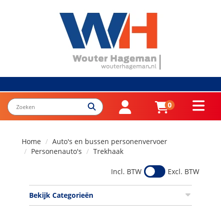
0
Home
Auto's en bussen personenvervoer
Personenauto's
Trekhaak
Incl. BTW
Excl. BTW
Bekijk Categorieën