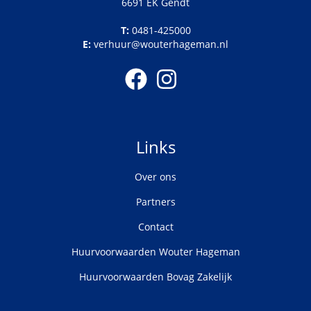
6691 EK Gendt
T:
0481-425000
E:
verhuur@wouterhageman.nl
Links
Over ons
Partners
Contact
Huurvoorwaarden Wouter Hageman
Huurvoorwaarden Bovag Zakelijk