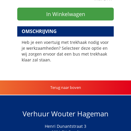
In Winkelwagen
OMSCHRIJVING
Heb je een voertuig met trekhaak nodig voor
je werkzaamheden? Selecteer deze optie en
wij zorgen ervoor dat een bus met trekhaak
klaar zal staan.
Terug naar boven
Verhuur Wouter Hageman
Henri Dunantstraat 3